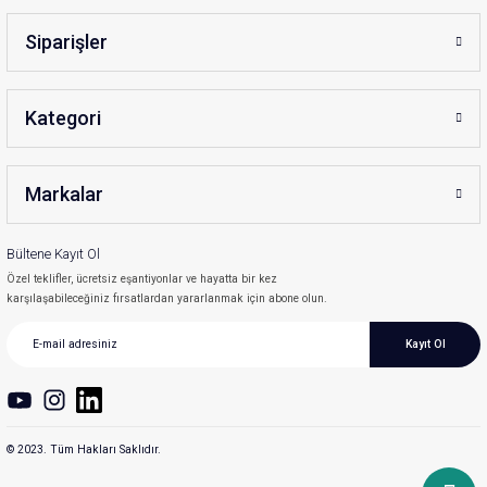
Siparişler
Kategori
Markalar
Bültene Kayıt Ol
Özel teklifler, ücretsiz eşantiyonlar ve hayatta bir kez
karşılaşabileceğiniz fırsatlardan yararlanmak için abone olun.
Kayıt Ol
© 2023. Tüm Hakları Saklıdır.