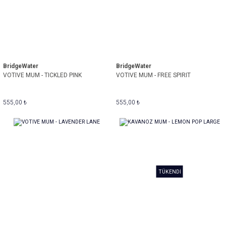
BridgeWater
BridgeWater
VOTIVE MUM - TICKLED PINK
VOTIVE MUM - FREE SPIRIT
555,00 ₺
555,00 ₺
TÜKENDİ