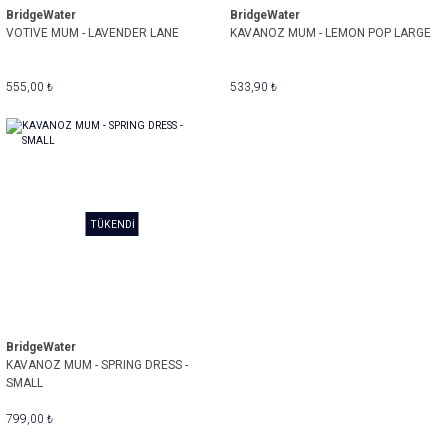
BridgeWater
BridgeWater
VOTIVE MUM - LAVENDER LANE
KAVANOZ MUM - LEMON POP LARGE
555,00 ₺
533,90 ₺
TÜKENDİ
BridgeWater
KAVANOZ MUM - SPRING DRESS -
SMALL
799,00 ₺