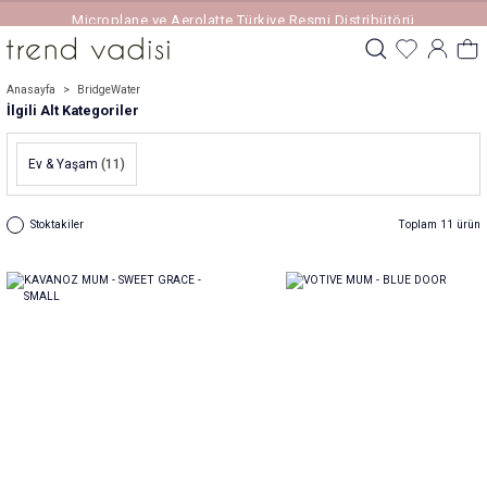
Microplane ve Aerolatte Türkiye Resmi Distribütörü
Anasayfa
BridgeWater
İlgili Alt Kategoriler
Ev & Yaşam
(11)
Stoktakiler
Toplam 11 ürün