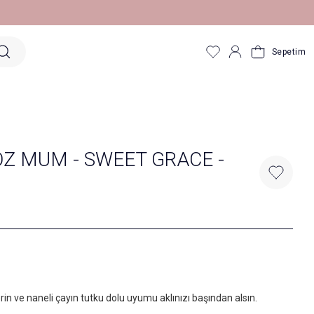
Sepetim
Z MUM - SWEET GRACE -
in ve naneli çayın tutku dolu uyumu aklınızı başından alsın.