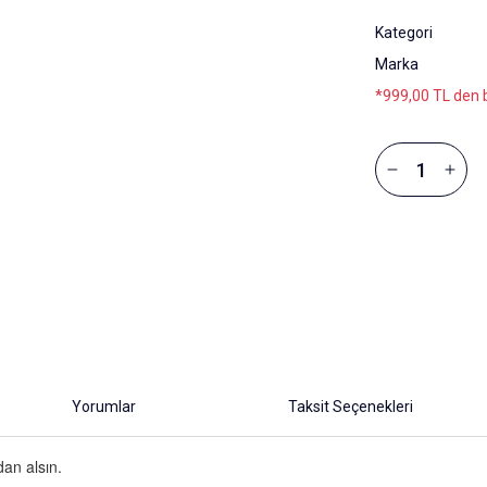
Kategori
Marka
*999,00 TL den b
Yorumlar
Taksit Seçenekleri
dan alsın.