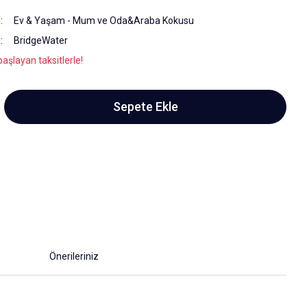
Ev & Yaşam
-
Mum ve Oda&Araba Kokusu
BridgeWater
aşlayan taksitlerle!
Sepete Ekle
Önerileriniz