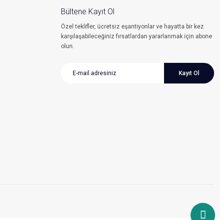
Bültene Kayıt Ol
Özel teklifler, ücretsiz eşantiyonlar ve hayatta bir kez
karşılaşabileceğiniz fırsatlardan yararlanmak için abone
olun.
Kayıt Ol