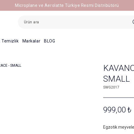
Microplane ve Aerolatte Türkiye Resmi Distribütörü
 Temizlik
Markalar
BLOG
KAVANO
SMALL
SWG2017
999,00 ₺
Egzotik meyveler