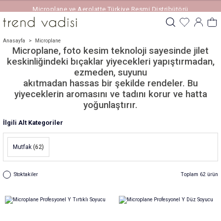
Microplane ve Aerolatte Türkiye Resmi Distribütörü
Anasayfa
Microplane
Microplane, foto kesim teknoloji sayesinde jilet
keskinliğindeki bıçaklar yiyecekleri yapıştırmadan,
ezmeden, suyunu
akıtmadan hassas bir şekilde rendeler. Bu
yiyeceklerin aromasını ve tadını korur ve hatta
yoğunlaştırır.
İlgili Alt Kategoriler
Mutfak
(62)
Stoktakiler
Toplam 62 ürün