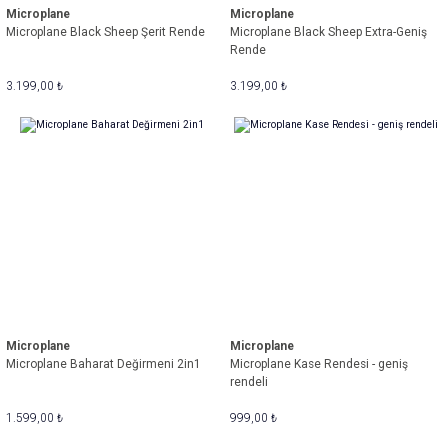
Microplane
Microplane
Microplane Black Sheep Şerit Rende
Microplane Black Sheep Extra-Geniş
Rende
3.199,00 ₺
3.199,00 ₺
Microplane
Microplane
Microplane Baharat Değirmeni 2in1
Microplane Kase Rendesi - geniş
rendeli
1.599,00 ₺
999,00 ₺