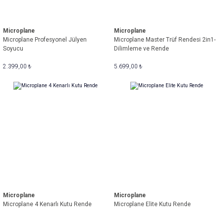
Microplane
Microplane
Microplane Profesyonel Jülyen
Microplane Master Trüf Rendesi 2in1-
Soyucu
Dilimleme ve Rende
2.399,00 ₺
5.699,00 ₺
Microplane
Microplane
Microplane 4 Kenarlı Kutu Rende
Microplane Elite Kutu Rende