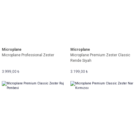
Microplane
Microplane
Microplane Professional Zester
Microplane Premium Zester Classic
Rende Siyah
3.999,00 ₺
3.199,00 ₺