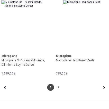
Microplane
Microplane
Microplane 3in1 Zencefil Rende,
Microplane Flexi Kaseli Zesti
Dilimleme Soyma Gereci
1.399,00 ₺
799,00 ₺
1
2