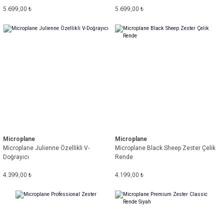
5.699,00 ₺
5.699,00 ₺
Microplane
Microplane
Microplane Julienne Özellikli V-
Microplane Black Sheep Zester Çelik
Doğrayıcı
Rende
4.399,00 ₺
4.199,00 ₺