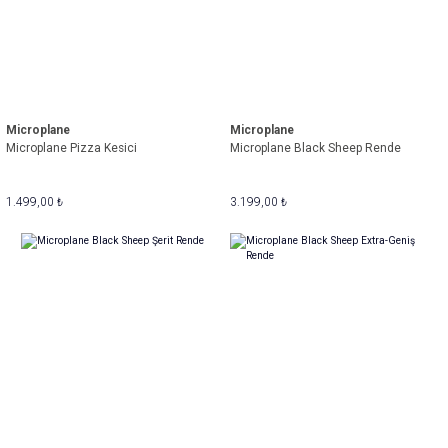
Microplane
Microplane
Microplane Pizza Kesici
Microplane Black Sheep Rende
1.499,00 ₺
3.199,00 ₺