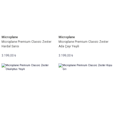
Microplane
Microplane
Microplane Premium Classic Zester
Microplane Premium Classic Zester
Hardal Sarısı
Ada Çayı Yeşili
3.199,00 ₺
3.199,00 ₺