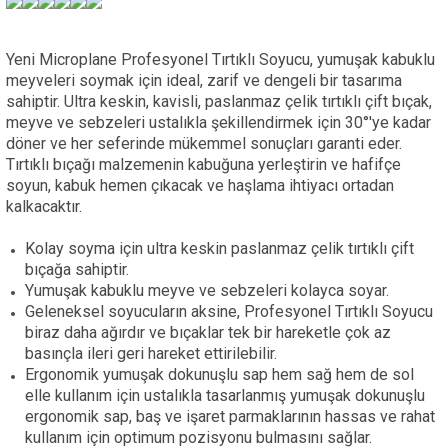
Yeni Microplane Profesyonel Tırtıklı Soyucu, yumuşak kabuklu
meyveleri soymak için ideal, zarif ve dengeli bir tasarıma
sahiptir. Ultra keskin, kavisli, paslanmaz çelik tırtıklı çift bıçak,
meyve ve sebzeleri ustalıkla şekillendirmek için 30°'ye kadar
döner ve her seferinde mükemmel sonuçları garanti eder.
Tırtıklı bıçağı malzemenin kabuğuna yerleştirin ve hafifçe
soyun, kabuk hemen çıkacak ve haşlama ihtiyacı ortadan
kalkacaktır.
Kolay soyma için ultra keskin paslanmaz çelik tırtıklı çift
bıçağa sahiptir.
Yumuşak kabuklu meyve ve sebzeleri kolayca soyar.
Geleneksel soyucuların aksine, Profesyonel Tırtıklı Soyucu
biraz daha ağırdır ve bıçaklar tek bir hareketle çok az
basınçla ileri geri hareket ettirilebilir.
Ergonomik yumuşak dokunuşlu sap hem sağ hem de s
ol
elle kullanım için ustalıkla tasarlanmış yumuşak dokunuşlu
ergonomik sap, baş ve işaret parmaklarının hassas ve rahat
kullanım için optimum pozisyonu bulmasını sağlar.