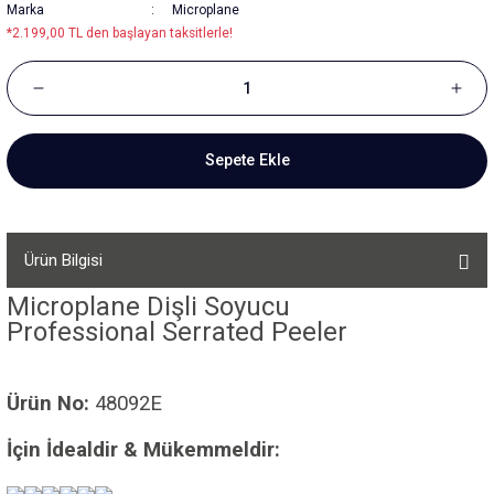
Marka
Microplane
*2.199,00 TL den başlayan taksitlerle!
Sepete Ekle
Ürün Bilgisi
Microplane Dişli Soyucu
Professional Serrated Peeler
Ürün No:
48092E
İçin İdealdir & Mükemmeldir: