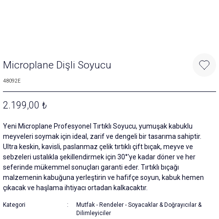
Microplane Dişli Soyucu
48092E
2.199,00 ₺
Yeni Microplane Profesyonel Tırtıklı Soyucu, yumuşak kabuklu
meyveleri soymak için ideal, zarif ve dengeli bir tasarıma sahiptir.
Ultra keskin, kavisli, paslanmaz çelik tırtıklı çift bıçak, meyve ve
sebzeleri ustalıkla şekillendirmek için 30°'ye kadar döner ve her
seferinde mükemmel sonuçları garanti eder. Tırtıklı bıçağı
malzemenin kabuğuna yerleştirin ve hafifçe soyun, kabuk hemen
çıkacak ve haşlama ihtiyacı ortadan kalkacaktır.
Kategori
Mutfak
-
Rendeler
-
Soyacaklar & Doğrayıcılar &
Dilimleyiciler