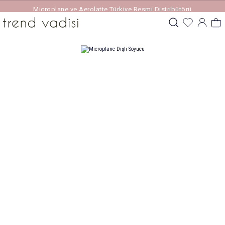
Microplane ve Aerolatte Türkiye Resmi Distribütörü