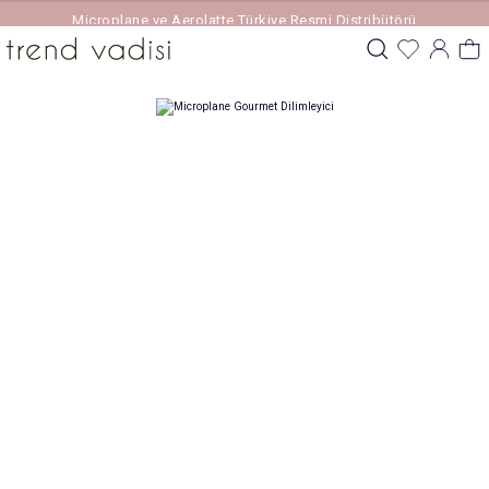
Microplane ve Aerolatte Türkiye Resmi Distribütörü