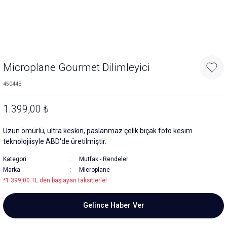
Microplane Gourmet Dilimleyici
45044E
1.399,00 ₺
Uzun ömürlü, ultra keskin, paslanmaz çelik bıçak foto kesim
teknolojiisyle ABD'de üretilmiştir.
Kategori
Mutfak
-
Rendeler
Marka
Microplane
*1.399,00 TL den başlayan taksitlerle!
Gelince Haber Ver