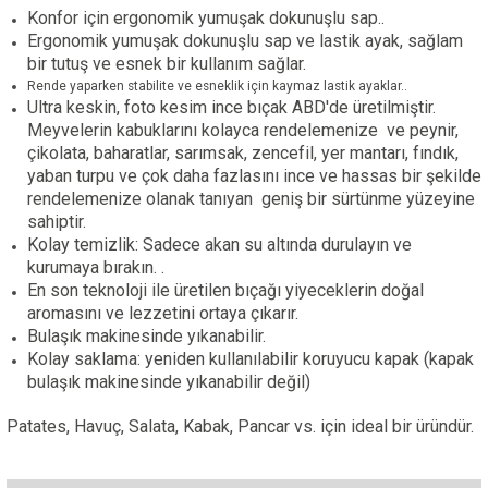
Konfor için ergonomik yumuşak dokunuşlu sap..
Ergonomik yumuşak dokunuşlu sap ve lastik ayak, sağlam
bir tutuş ve esnek bir kullanım sağlar.
Rende yaparken stabilite ve esneklik için kaymaz lastik ayaklar..
Ultra keskin, foto kesim ince bıçak ABD'de üretilmiştir.
Meyvelerin kabuklarını kolayca rendelemenize ve peynir,
çikolata, baharatlar, sarımsak, zencefil, yer mantarı, fındık,
yaban turpu ve çok daha fazlasını ince ve hassas bir şekilde
rendelemenize olanak tanıyan geniş bir sürtünme yüzeyine
sahiptir.
Kolay temizlik: Sadece akan su altında durulayın ve
kurumaya bırakın. .
En son teknoloji ile üretilen bıçağı yiyeceklerin doğal
aromasını ve lezzetini ortaya çıkarır.
Bulaşık makinesinde yıkanabilir.
Kolay saklama: yeniden kullanılabilir koruyucu kapak (kapak
bulaşık makinesinde yıkanabilir değil)
Patates, Havuç, Salata, Kabak, Pancar vs. için ideal bir üründür.