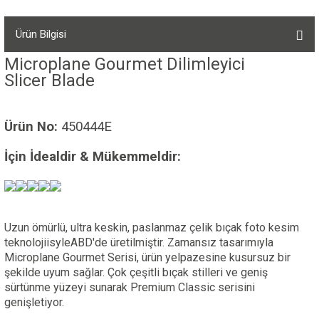
Ürün Bilgisi
Microplane Gourmet Dilimleyici
Slicer Blade
Ürün No:
450444E
İçin İdealdir & Mükemmeldir:
Uzun ömürlü, ultra keskin, paslanmaz çelik bıçak foto kesim
teknolojiisyleABD'de üretilmiştir. Zamansız tasarımıyla
Microplane Gourmet Serisi, ürün yelpazesine kusursuz bir
şekilde uyum sağlar. Çok çeşitli bıçak stilleri ve geniş
sürtünme yüzeyi sunarak Premium Classic serisini
genişletiyor.