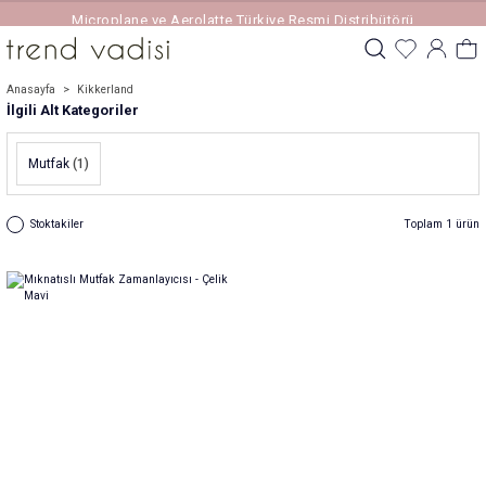
Microplane ve Aerolatte Türkiye Resmi Distribütörü
Anasayfa
Kikkerland
İlgili Alt Kategoriler
Mutfak
(1)
Stoktakiler
Toplam 1 ürün