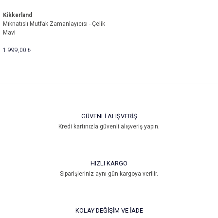
Kikkerland
Mıknatıslı Mutfak Zamanlayıcısı - Çelik
Mavi
1.999,00 ₺
GÜVENLİ ALIŞVERİŞ
Kredi kartınızla güvenli alışveriş yapın.
HIZLI KARGO
Siparişleriniz aynı gün kargoya verilir.
KOLAY DEĞİŞİM VE İADE