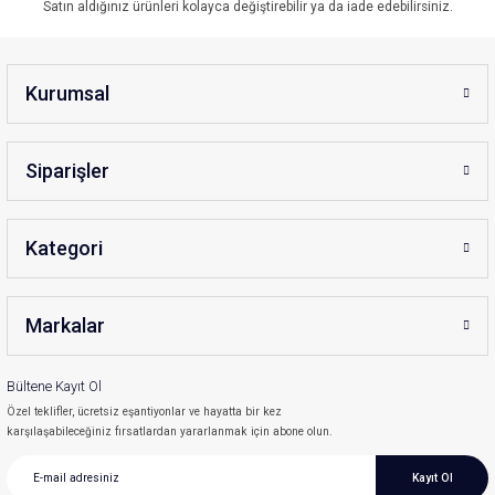
Satın aldığınız ürünleri kolayca değiştirebilir ya da iade edebilirsiniz.
Kurumsal
Siparişler
Kategori
Markalar
Bültene Kayıt Ol
Özel teklifler, ücretsiz eşantiyonlar ve hayatta bir kez
karşılaşabileceğiniz fırsatlardan yararlanmak için abone olun.
Kayıt Ol