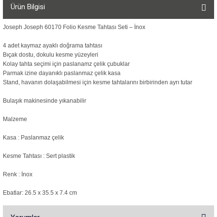
Ürün Bilgisi
Joseph Joseph 60170 Folio Kesme Tahtası Seti – İnox
4 adet kaymaz ayaklı doğrama tahtası
Bıçak dostu, dokulu kesme yüzeyleri
Kolay tahta seçimi için paslanamz çelik çubuklar
Parmak izine dayanıklı paslanmaz çelik kasa
Stand, havanın dolaşabilmesi için kesme tahtalarını birbirinden ayrı tutar
Bulaşık makinesinde yıkanabilir
Malzeme
Kasa : Paslanmaz çelik
Kesme Tahtası : Sert plastik
Renk : İnox
Ebatlar: 26.5 x 35.5 x 7.4 cm