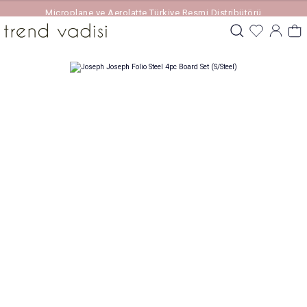
Microplane ve Aerolatte Türkiye Resmi Distribütörü