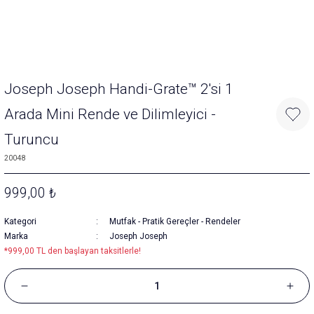
Joseph Joseph Handi-Grate™ 2'si 1
Arada Mini Rende ve Dilimleyici -
Turuncu
20048
999,00 ₺
Kategori
Mutfak
-
Pratik Gereçler
-
Rendeler
Marka
Joseph Joseph
*999,00 TL den başlayan taksitlerle!