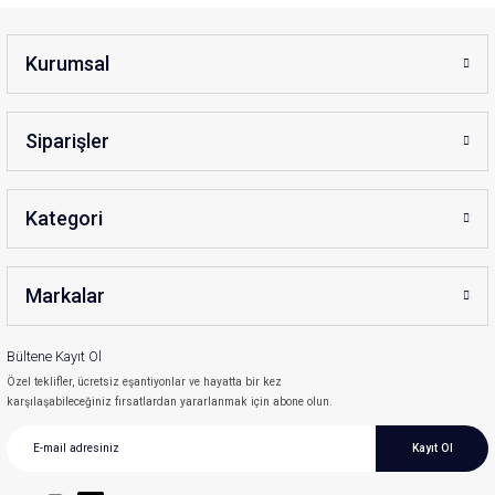
Kurumsal
Siparişler
Kategori
Markalar
Bültene Kayıt Ol
Özel teklifler, ücretsiz eşantiyonlar ve hayatta bir kez
karşılaşabileceğiniz fırsatlardan yararlanmak için abone olun.
Kayıt Ol