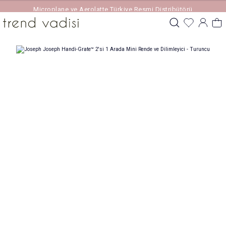
Microplane ve Aerolatte Türkiye Resmi Distribütörü