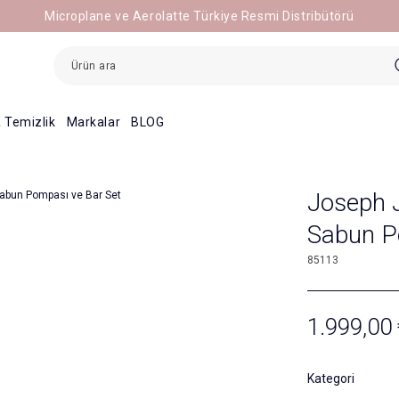
Microplane ve Aerolatte Türkiye Resmi Distribütörü
 Temizlik
Markalar
BLOG
Joseph 
Sabun P
85113
1.999,00 
Kategori