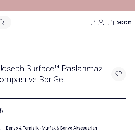
Sepetim
Joseph Surface™ Paslanmaz
ompası ve Bar Set
₺
Banyo & Temizlik
-
Mutfak & Banyo Aksesuarları