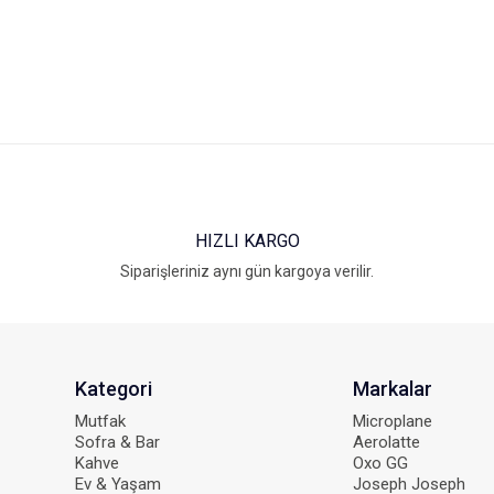
HIZLI KARGO
Gönder
Siparişleriniz aynı gün kargoya verilir.
Kategori
Markalar
Mutfak
Microplane
Sofra & Bar
Aerolatte
Kahve
Oxo GG
Ev & Yaşam
Joseph Joseph