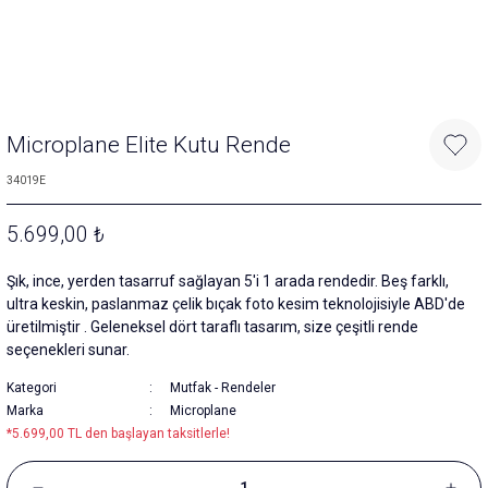
Microplane Elite Kutu Rende
34019E
5.699,00 ₺
Şık, ince, yerden tasarruf sağlayan 5'i 1 arada rendedir. Beş farklı,
ultra keskin, paslanmaz çelik bıçak foto kesim teknolojisiyle ABD'de
üretilmiştir . Geleneksel dört taraflı tasarım, size çeşitli rende
seçenekleri sunar.
Kategori
Mutfak
-
Rendeler
Marka
Microplane
*5.699,00 TL den başlayan taksitlerle!