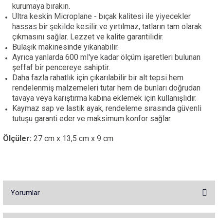
kurumaya bırakın.
Ultra keskin Microplane - bıçak kalitesi ile yiyecekler
hassas bir şekilde kesilir ve yırtılmaz, tatların tam olarak
çıkmasını sağlar. Lezzet ve kalite garantilidir.
Bulaşık makinesinde yıkanabilir.
Ayrıca yanlarda 600 ml'ye kadar ölçüm işaretleri bulunan
şeffaf bir pencereye sahiptir.
Daha fazla rahatlık için çıkarılabilir bir alt tepsi hem
rendelenmiş malzemeleri tutar hem de bunları doğrudan
tavaya veya karıştırma kabına eklemek için kullanışlıdır.
Kaymaz sap ve lastik ayak, rendeleme sırasında güvenli
tutuşu garanti eder ve maksimum konfor sağlar.
Ölçüler:
27 cm x 13,5 cm x 9 cm
Yorumlar