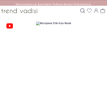
Microplane ve Aerolatte Türkiye Resmi Distribütörü