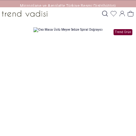
Microplane ve Aerolatte Türkiye Resmi Distribütörü
Trend Ürün