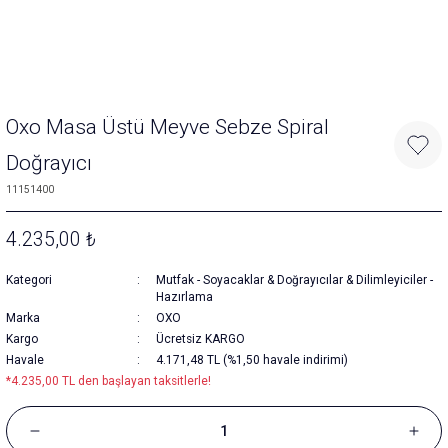
Oxo Masa Üstü Meyve Sebze Spiral
Doğrayıcı
11151400
4.235,00 ₺
Kategori
Mutfak
-
Soyacaklar & Doğrayıcılar & Dilimleyiciler
-
Hazırlama
Marka
OXO
Kargo
Ücretsiz KARGO
Havale
4.171,48 TL (%1,50 havale indirimi)
*4.235,00 TL den başlayan taksitlerle!