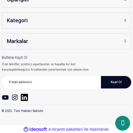
Kategori
Markalar
Bültene Kayıt Ol
Özel teklifler, ücretsiz eşantiyonlar ve hayatta bir kez
karşılaşabileceğiniz fırsatlardan yararlanmak için abone olun.
Kayıt Ol
© 2023. Tüm Hakları Saklıdır.
ideasoft
ile
e-