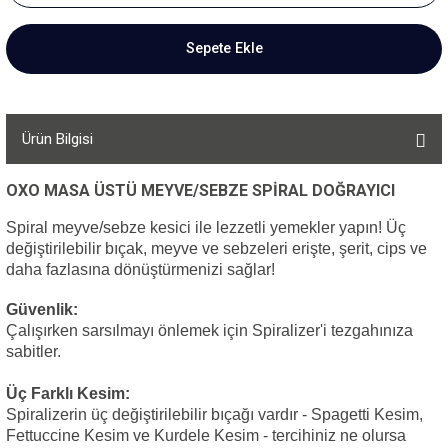
Sepete Ekle
Ürün Bilgisi
OXO MASA ÜSTÜ MEYVE/SEBZE SPİRAL DOĞRAYICI
Spiral meyve/sebze kesici ile lezzetli yemekler yapın! Üç
değiştirilebilir bıçak, meyve ve sebzeleri erişte, şerit, cips ve
daha fazlasına dönüştürmenizi sağlar!
Güvenlik:
Çalışırken sarsılmayı önlemek için Spiralizer'i tezgahınıza
sabitler.
Üç Farklı Kesim:
Spiralizerin üç değiştirilebilir bıçağı vardır - Spagetti Kesim,
Fettuccine Kesim ve Kurdele Kesim - tercihiniz ne olursa